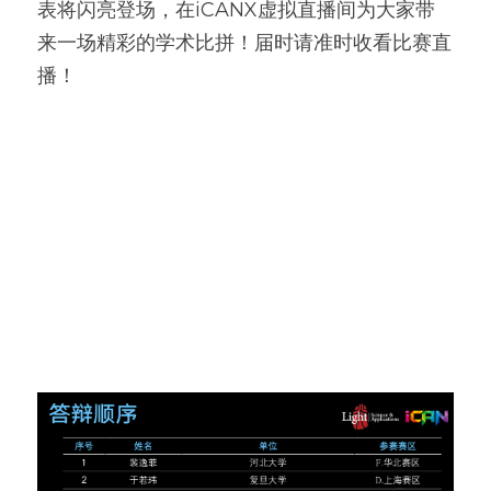
表将闪亮登场，在iCANX虚拟直播间为大家带
来一场精彩的学术比拼！届时请准时收看比赛直
播！