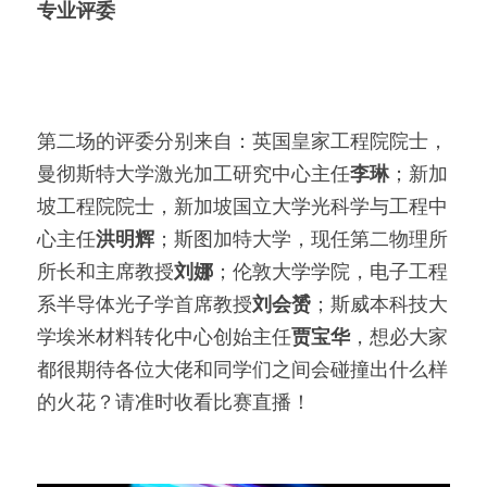
专业评委
第二场的评委分别来自：英国皇家工程院院士，
曼彻斯特大学激光加工研究中心主任
李琳
；新加
坡工程院院士，新加坡国立大学光科学与工程中
心主任
洪明辉
；斯图加特大学，现任第二物理所
所长和主席教授
刘娜
；伦敦大学学院，电子工程
系半导体光子学首席教授
刘会赟
；斯威本科技大
学埃米材料转化中心创始主任
贾宝华
，想必大家
都很期待各位大佬和同学们之间会碰撞出什么样
的火花？请准时收看比赛直播！