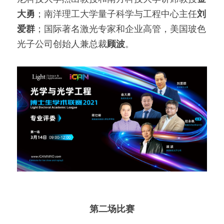
大勇
；南洋理工大学量子科学与工程中心主任
刘
爱群
；国际著名激光专家和企业高管，美国玻⾊
光⼦公司创始⼈兼总裁
顾波
。
第二场比赛