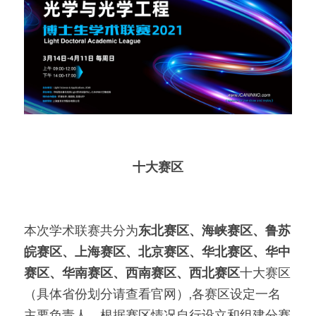
十大赛区
本次学术联赛共分为
东北赛区
、海峡赛区、鲁苏
皖赛区、上海赛区、北京赛区、华北赛区、华中
赛区、华南赛区、西南赛区、西北赛区
十大赛区
（具体省份划分请查看官网）,各赛区设定一名
主要负责人，根据赛区情况自行设立和组建分赛