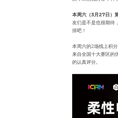
本周六（3月27日）
友们是不是也很期待
排吧！
本周六的2场线上积
来自全国十大赛区的
的认真评分。