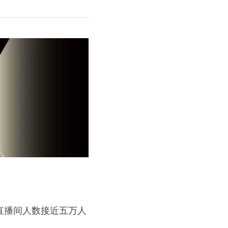
直播间人数接近五万人