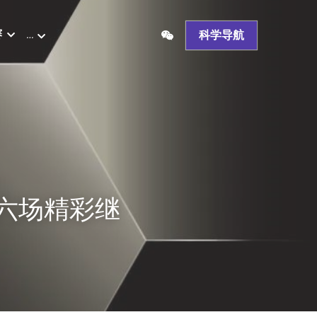
赛
…
科学导航
六场精彩继