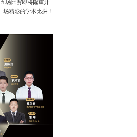
第五场比赛即将隆重开
来一场精彩的学术比拼！