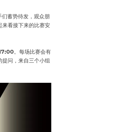
手们蓄势待发，观众朋
起来看接下来的比赛安
7:00
。每场比赛会有
的提问，来自三个小组